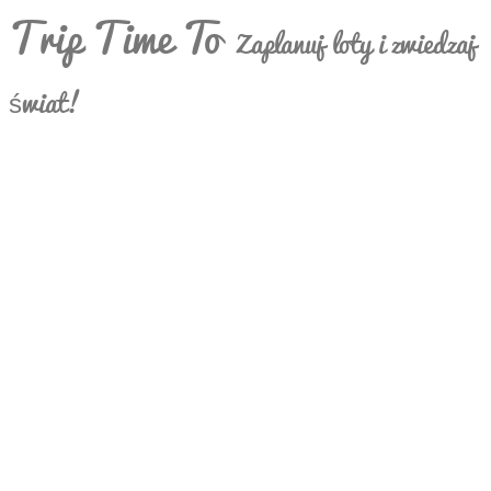
Trip Time To
Zaplanuj loty i zwiedzaj
świat!