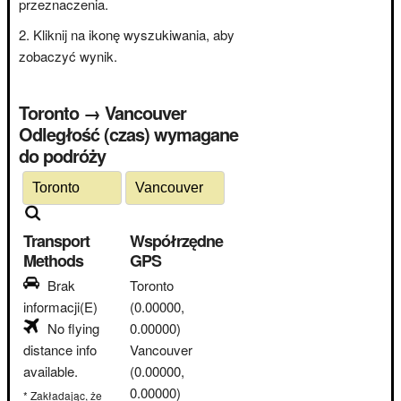
przeznaczenia.
Kliknij na ikonę wyszukiwania, aby
zobaczyć wynik.
Toronto → Vancouver
Odległość (czas) wymagane
do podróży
Transport
Współrzędne
Methods
GPS
Brak
Toronto
informacji(E)
(0.00000,
No flying
0.00000)
distance info
Vancouver
available.
(0.00000,
0.00000)
* Zakładając, że