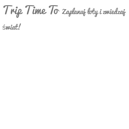
Trip Time To
Zaplanuj loty i zwiedzaj
świat!