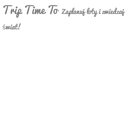
Trip Time To
Zaplanuj loty i zwiedzaj
świat!