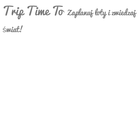
Trip Time To
Zaplanuj loty i zwiedzaj
świat!