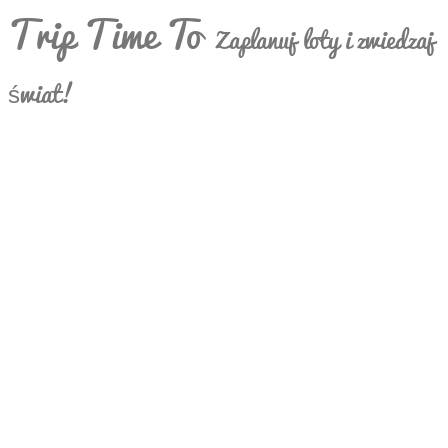
Trip Time To
Zaplanuj loty i zwiedzaj
świat!