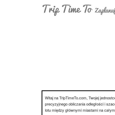
Trip Time To
Zaplanuj
Witaj na TripTimeTo.com, Twojej jednostce
precyzyjnego obliczania odległości i sza
lotu między głównymi miastami na całym 