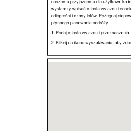
naszemu przyjaznemu dla użytkownika int
wystarczy wpisać miasta wyjazdu i doce
odległości i czasy lotów. Pożegnaj niepe
płynnego planowania podróży.
Podaj miasto wyjazdu i przeznaczenia.
Kliknij na ikonę wyszukiwania, aby zo