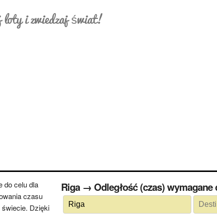
 loty i zwiedzaj świat!
 do celu dla
Riga → Odległość (czas) wymagan
cowania czasu
świecie. Dzięki