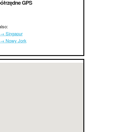
ółrzędne GPS
lso:
 → Singapur
 → Nowy Jork