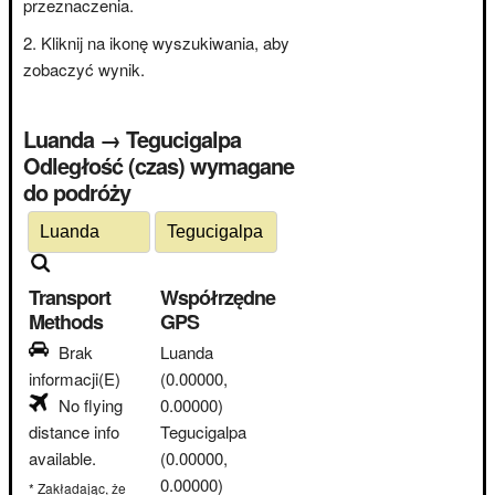
przeznaczenia.
Kliknij na ikonę wyszukiwania, aby
zobaczyć wynik.
Luanda → Tegucigalpa
Odległość (czas) wymagane
do podróży
Transport
Współrzędne
Methods
GPS
Brak
Luanda
informacji(E)
(0.00000,
No flying
0.00000)
distance info
Tegucigalpa
available.
(0.00000,
0.00000)
* Zakładając, że