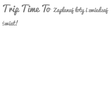
Trip Time To
Zaplanuj loty i zwiedzaj
świat!