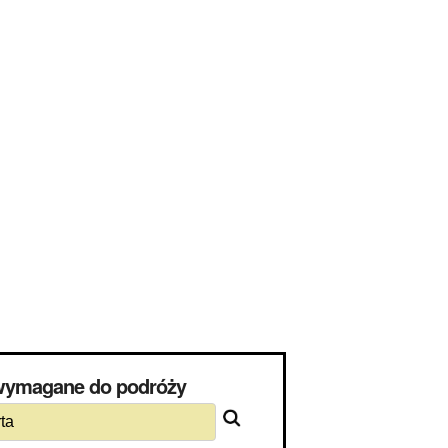
 wymagane do podróży