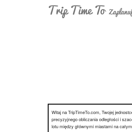
Trip Time To
Zaplanuj
Witaj na TripTimeTo.com, Twojej jednostce
precyzyjnego obliczania odległości i sza
lotu między głównymi miastami na całym 