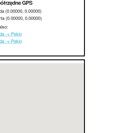
ółrzędne GPS
da
(0.00000, 0.00000)
rta
(0.00000, 0.00000)
lso:
da → Pekin
da → Pekin