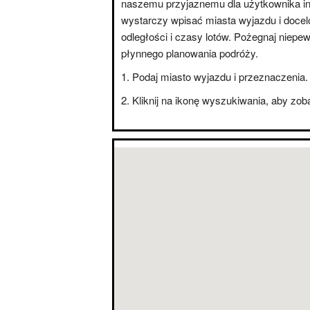
naszemu przyjaznemu dla użytkownika int
wystarczy wpisać miasta wyjazdu i doce
odległości i czasy lotów. Pożegnaj niepe
płynnego planowania podróży.
Podaj miasto wyjazdu i przeznaczenia.
Kliknij na ikonę wyszukiwania, aby zo