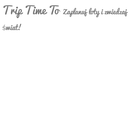
Trip Time To
Zaplanuj loty i zwiedzaj
świat!