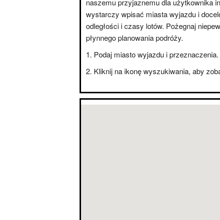
naszemu przyjaznemu dla użytkownika int
wystarczy wpisać miasta wyjazdu i doce
odległości i czasy lotów. Pożegnaj niepe
płynnego planowania podróży.
Podaj miasto wyjazdu i przeznaczenia.
Kliknij na ikonę wyszukiwania, aby zo