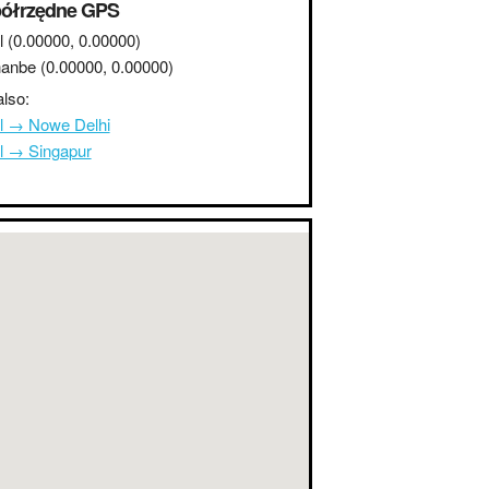
ółrzędne GPS
l
(0.00000, 0.00000)
anbe
(0.00000, 0.00000)
lso:
l → Nowe Delhi
l → Singapur