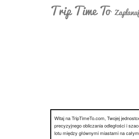
Trip Time To
Zaplanuj
Witaj na TripTimeTo.com, Twojej jednostce
precyzyjnego obliczania odległości i sza
lotu między głównymi miastami na całym 