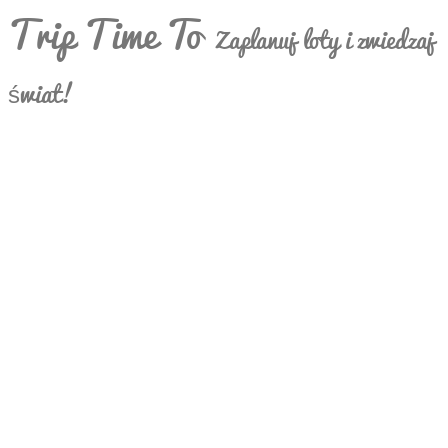
Trip Time To
Zaplanuj loty i zwiedzaj
świat!