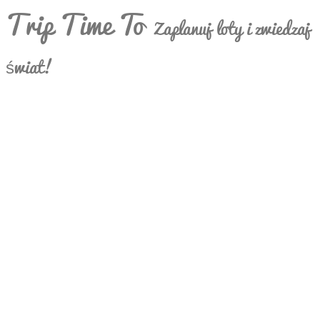
Trip Time To
Zaplanuj loty i zwiedzaj
świat!