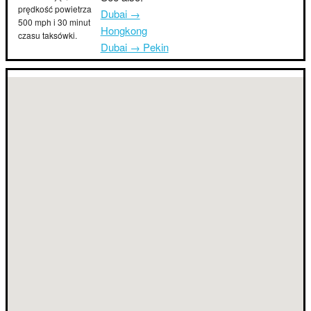
prędkość powietrza
Dubai →
500 mph i 30 minut
Hongkong
czasu taksówki.
Dubai → Pekin