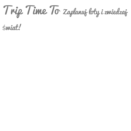
Trip Time To
Zaplanuj loty i zwiedzaj
świat!