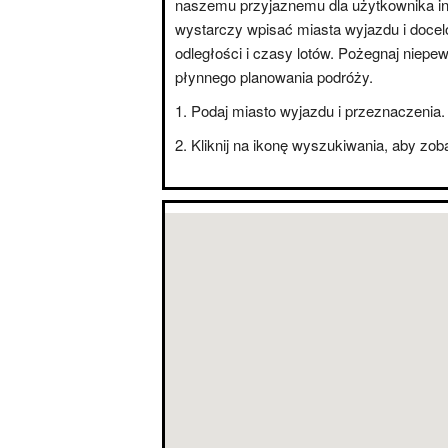
naszemu przyjaznemu dla użytkownika int
wystarczy wpisać miasta wyjazdu i doce
odległości i czasy lotów. Pożegnaj niepe
płynnego planowania podróży.
Podaj miasto wyjazdu i przeznaczenia.
Kliknij na ikonę wyszukiwania, aby zo