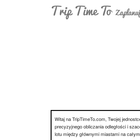
Trip Time To
Zaplanuj
Witaj na TripTimeTo.com, Twojej jednostce
precyzyjnego obliczania odległości i sza
lotu między głównymi miastami na całym 