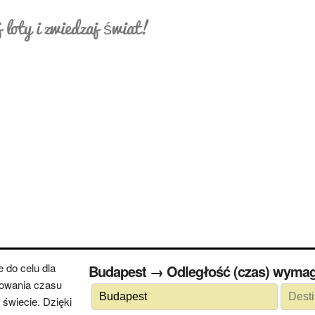
 loty i zwiedzaj świat!
 do celu dla
Budapest → Odległość (czas) 
cowania czasu
świecie. Dzięki