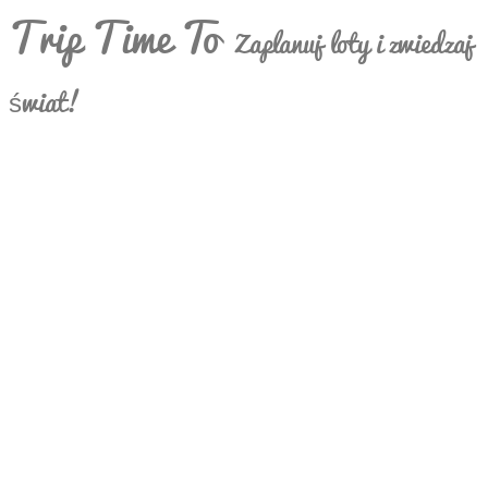
Trip Time To
Zaplanuj loty i zwiedzaj
świat!