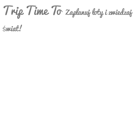
Trip Time To
Zaplanuj loty i zwiedzaj
świat!