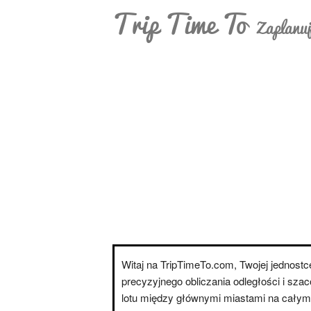
Trip Time To
Zaplanuj
Witaj na TripTimeTo.com, Twojej jednostce
precyzyjnego obliczania odległości i sza
lotu między głównymi miastami na całym 