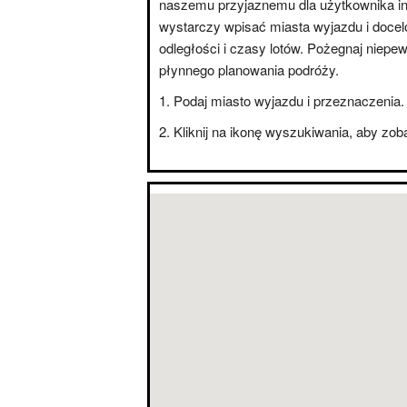
naszemu przyjaznemu dla użytkownika int
wystarczy wpisać miasta wyjazdu i doce
odległości i czasy lotów. Pożegnaj niepe
płynnego planowania podróży.
Podaj miasto wyjazdu i przeznaczenia.
Kliknij na ikonę wyszukiwania, aby zo