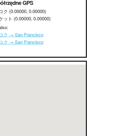
ółrzędne GPS
コク
(0.00000, 0.00000)
ケット
(0.00000, 0.00000)
lso:
ク → San Francisco
ク → San Francisco